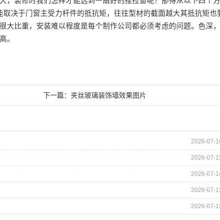
大，装修时我们怎样才能选到一扇好的推拉窗呢？那得从以下四个
能取决于门窗主受力杆件的抵抗矩，往往型材的截面越大其抵抗矩也
很大比重，安装难以程度是每个制作公司都必须考虑的问题。色深
高。
下一篇：
夹丝玻璃装饰墙效果图片
2026-07-1
2026-07-1
2026-07-1
2026-07-1
2026-07-1