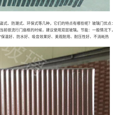
盗式、防潮式、环保式等几种，它们的特点有哪些呢？玻璃门优点
当前很流行门扇框的时候，建议使用双层玻璃。节能：一般情况下
“保温好、防水好、吸音效果好、美观耐用、耐压性好、不消耗热