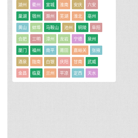
湖州
衢州
宣城
淮南
安庆
六安
巢湖
宿州
滁州
芜湖
淮北
亳州
黄山
蚌埠
马鞍山
池州
铜陵
阜阳
合肥
三明
漳州
龙岩
宁德
泉州
厦门
福州
南平
莆田
嘉峪关
张掖
酒泉
陇南
白银
庆阳
甘南
武威
金昌
临夏
兰州
平凉
定西
天水
、
阳