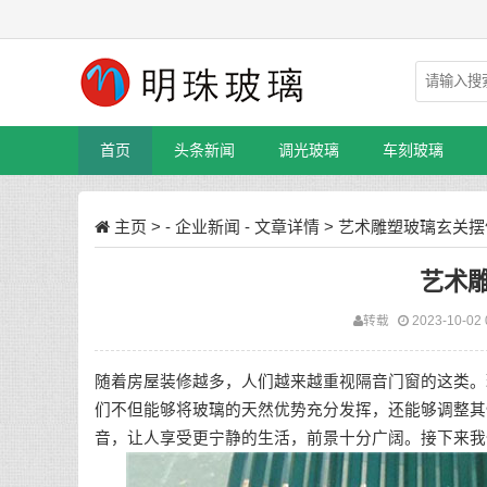
首页
头条新闻
调光玻璃
车刻玻璃
主页
> -
企业新闻
- 文章详情 > 艺术雕塑玻璃玄关
艺术
转载
2023-10-02 
随着房屋装修越多，人们越来越重视隔音门窗的这类。
们不但能够将玻璃的天然优势充分发挥，还能够调整其
音，让人享受更宁静的生活，前景十分广阔。接下来我