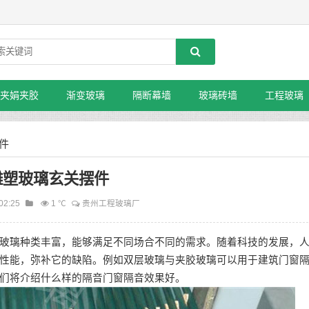
夹娟夹胶
渐变玻璃
隔断幕墙
玻璃砖墙
工程玻璃
摆件
雕塑玻璃玄关摆件
02:25
1 ℃
贵州工程玻璃厂
玻璃种类丰富，能够满足不同场合不同的需求。随着科技的发展，
性能，弥补它的缺陷。例如双层玻璃与夹胶玻璃可以用于建筑门窗
们将介绍什么样的隔音门窗隔音效果好。